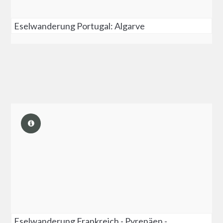
Eselwanderung Portugal: Algarve
Eselwanderung Frankreich - Pyrenäen -...