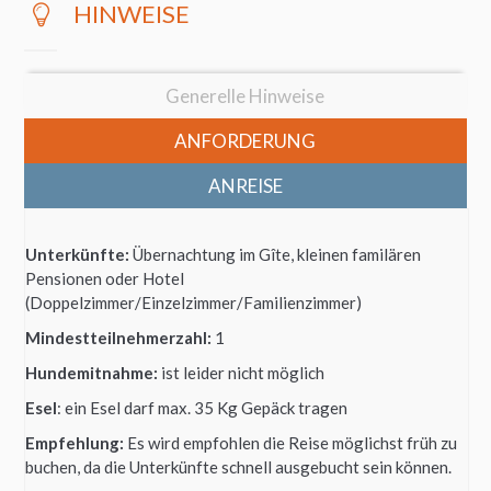
HINWEISE
Generelle Hinweise
ANFORDERUNG
ANREISE
Unterkünfte:
Übernachtung im Gîte, kleinen familären
Pensionen oder Hotel
(Doppelzimmer/Einzelzimmer/Familienzimmer)
Mindestteilnehmerzahl:
1
Hundemitnahme:
ist leider nicht möglich
Esel
: ein Esel darf max. 35 Kg Gepäck tragen
Empfehlung:
Es wird empfohlen die Reise möglichst früh zu
buchen, da die Unterkünfte schnell ausgebucht sein können.