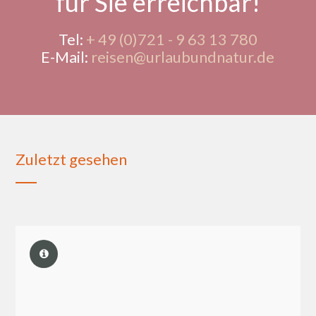
für Sie erreichbar!
Tel:
+ 49 (0)721 - 9 63 13 780
E-Mail:
reisen@urlaubundnatur.de
Zuletzt gesehen