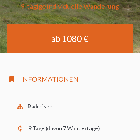
9-tägige individuelle Wanderung
ab 1080 €
INFORMATIONEN
Radreisen
9 Tage (davon 7 Wandertage)