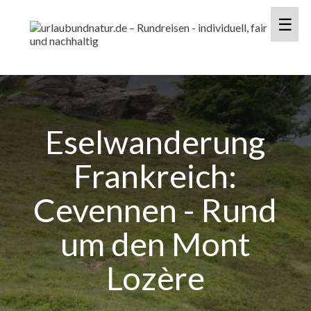
Eselwanderung
Frankreich:
Cevennen - Rund
um den Mont
Lozère