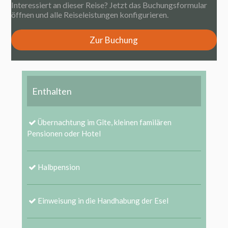
Interessiert an dieser Reise? Jetzt das Buchungsformular
öffnen und alle Reiseleistungen konfigurieren.
Zur Buchung
Enthalten
Übernachtung im Gîte, kleinen familären
Pensionen oder Hotel
Halbpension
Einweisung in die Handhabung der Esel