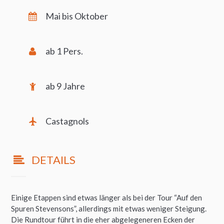
Mai bis Oktober
ab 1 Pers.
ab 9 Jahre
Castagnols
DETAILS
Einige Etappen sind etwas länger als bei der Tour “Auf den
Spuren Stevensons”, allerdings mit etwas weniger Steigung.
Die Rundtour führt in die eher abgelegeneren Ecken der