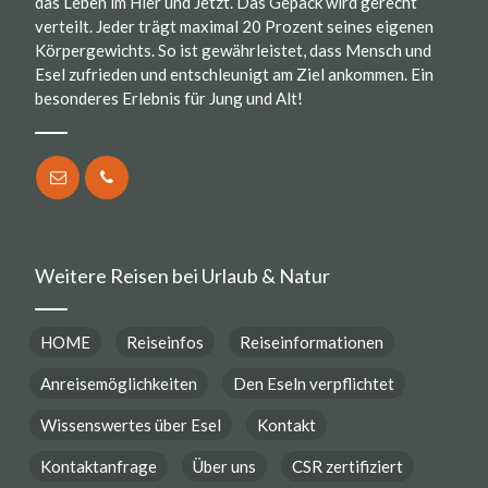
das Leben im Hier und Jetzt. Das Gepäck wird gerecht
verteilt. Jeder trägt maximal 20 Prozent seines eigenen
Körpergewichts. So ist gewährleistet, dass Mensch und
Esel zufrieden und entschleunigt am Ziel ankommen. Ein
besonderes Erlebnis für Jung und Alt!
Weitere Reisen bei Urlaub & Natur
HOME
Reiseinfos
Reiseinformationen
Anreisemöglichkeiten
Den Eseln verpflichtet
Wissenswertes über Esel
Kontakt
Kontaktanfrage
Über uns
CSR zertifiziert