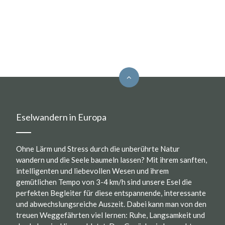
Eselwandern in Europa
Ohne Lärm und Stress durch die unberührte Natur
wandern und die Seele baumeln lassen? Mit ihrem sanften,
intelligenten und liebevollen Wesen und ihrem
gemütlichen Tempo von 3-4 km/h sind unsere Esel die
perfekten Begleiter für diese entspannende, interessante
und abwechslungsreiche Auszeit. Dabei kann man von den
treuen Weggefährten viel lernen: Ruhe, Langsamkeit und