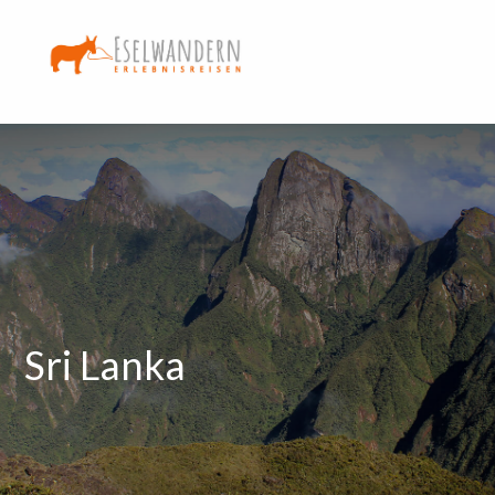
Sri Lanka